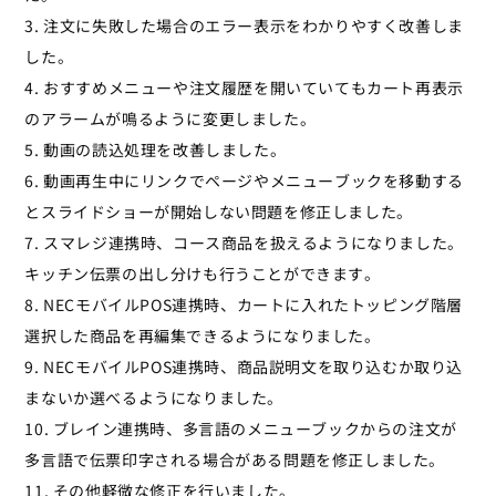
3. 注文に失敗した場合のエラー表示をわかりやすく改善しま
した。
4. おすすめメニューや注文履歴を開いていてもカート再表示
のアラームが鳴るように変更しました。
5. 動画の読込処理を改善しました。
6. 動画再生中にリンクでページやメニューブックを移動する
とスライドショーが開始しない問題を修正しました。
7. スマレジ連携時、コース商品を扱えるようになりました。
キッチン伝票の出し分けも行うことができます。
8. NECモバイルPOS連携時、カートに入れたトッピング階層
選択した商品を再編集できるようになりました。
9. NECモバイルPOS連携時、商品説明文を取り込むか取り込
まないか選べるようになりました。
10. ブレイン連携時、多言語のメニューブックからの注文が
多言語で伝票印字される場合がある問題を修正しました。
11. その他軽微な修正を行いました。