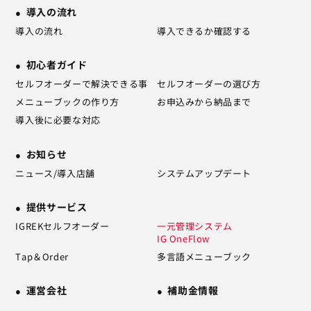
導入の流れ
導入の流れ
導入できるか確認する
初心者ガイド
セルフオーダーで解決できる事
セルフオーダーの選び方
メニューブックの作り方
お申込みから納品まで
導入後に必要な対応
お知らせ
ニュース/導入店舗
システムアップデート
提供サービス
IGREKセルフオーダー
一元管理システム
IG OneFlow
Tap＆Order
多言語メニューブック
運営会社
補助金情報