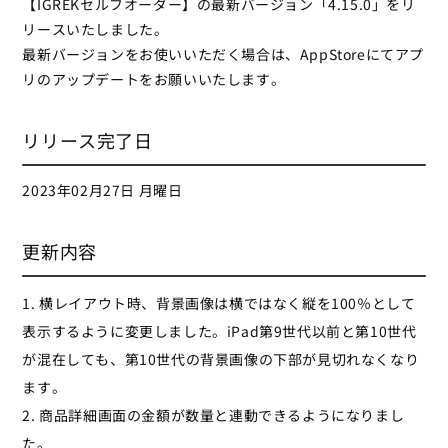
【IGREKセルフオーダー】の最新バージョン「4.15.0」をリ
リースいたしました。
最新バージョンをお使いいただく場合は、AppStoreにてアプ
リのアップデートをお願いいたします。
リリース完了日
2023年02月27日 月曜日
更新内容
1. 横レイアウト時、背景画像は横ではなく縦を100％として
表示するように変更しました。iPad第9世代以前と第10世代
が混在しても、第10世代の背景画像の下部が見切れなくなり
ます。
2. 商品詳細画面の金額が数量と連動できるようになりまし
た。