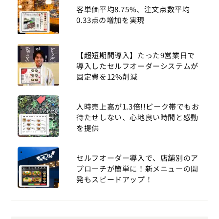
客単価平均8.75%、注文点数平均
0.33点の増加を実現
【超短期間導入】たった9営業日で
導入したセルフオーダーシステムが
固定費を12%削減
人時売上高が1.3倍!!ピーク帯でもお
待たせしない、心地良い時間と感動
を提供
セルフオーダー導入で、店舗別のア
プローチが簡単に！新メニューの開
発もスピードアップ！