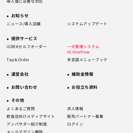
導入後に必要な対応
お知らせ
ニュース/導入店舗
システムアップデート
提供サービス
IGREKセルフオーダー
一元管理システム
IG OneFlow
Tap＆Order
多言語メニューブック
運営会社
補助金情報
お問い合わせ
お役立ち資料
その他
よくあるご質問
求人情報
飲食店向けメディアサイト
販売パートナー募集
アンバサダー紹介制度
ログイン
メールマガジン解除