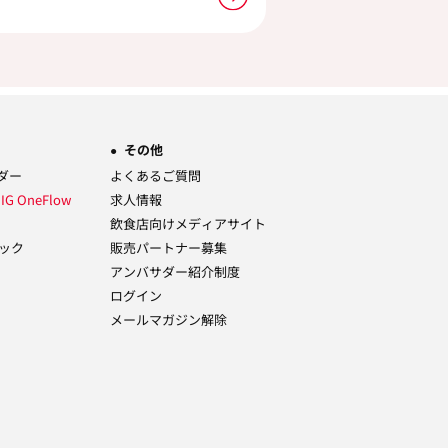
その他
ーダー
よくあるご質問
ム
IG OneFlow
求人情報
飲食店向けメディアサイト
ック
販売パートナー募集
アンバサダー紹介制度
ログイン
メールマガジン解除