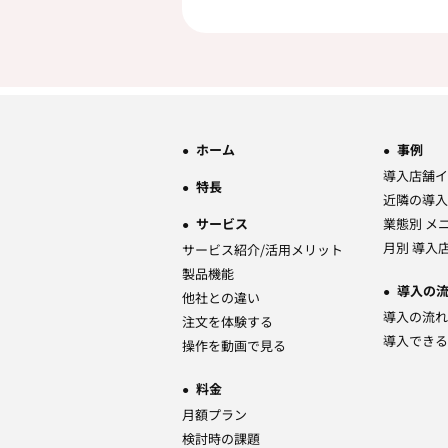
ホーム
事例
導入店舗イ
特長
近隣の導入
サービス
業態別 メ
月別 導入
サービス紹介/活用メリット
製品機能
導入の
他社との違い
導入の流れ
注文を体験する
導入できる
操作を動画で見る
料金
月額プラン
検討時の課題