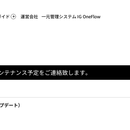
ホー
ガイド
運営会社
一元管理システム IG OneFlow
ンテナンス予定をご連絡致します。
ップデート）