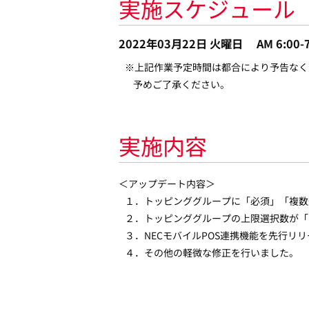
実施スケジュール
2022年03月22日 火曜日 AM 6:00-7
※上記作業予定時間は都合により予告なく
予めご了承ください。
実施内容
＜アップデート内容＞
１．トッピンググループに「必須」「複数
２．トッピンググループの上限選択数が「
３．NECモバイルPOS連携機能を先行リ
４．その他の軽微な修正を行いました。