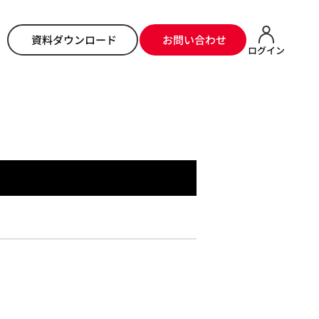
ム
>
システムからのお知らせ
> 管理画面メンテナンス予定（2022/03/22）
資料ダウンロード
お問い合わせ
ログイン