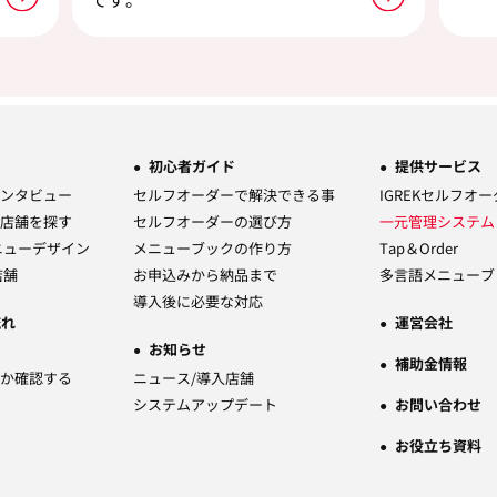
初心者ガイド
提供サービス
ンタビュー
セルフオーダーで解決できる事
IGREKセルフオ
店舗を探す
セルフオーダーの選び方
一元管理システ
ニューデザイン
メニューブックの作り方
Tap＆Order
店舗
お申込みから納品まで
多言語メニューブ
導入後に必要な対応
流れ
運営会社
お知らせ
補助金情報
か確認する
ニュース/導入店舗
システムアップデート
お問い合わせ
お役立ち資料