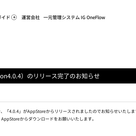
ホーム
>
システムからのお知
ガイド
運営会社
一元管理システム IG OneFlow
on4.0.4）のリリース完了のお知らせ
、「4.0.4」がAppStoreからリリースされましたのでお知らせいたし
ppStoreからダウンロードをお願いいたします。