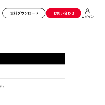
らせ
> セルフオーダーアプリ（Version4.0.4）のリリース完了のお知らせ
資料ダウンロード
お問い合わせ
ログイン
ます。