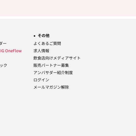
その他
ーダー
よくあるご質問
ム
IG OneFlow
求人情報
飲食店向けメディアサイト
ック
販売パートナー募集
アンバサダー紹介制度
ログイン
メールマガジン解除