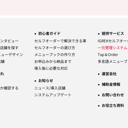
初心者ガイド
提供サービス
ンタビュー
セルフオーダーで解決できる事
IGREKセルフオ
店舗を探す
セルフオーダーの選び方
一元管理システ
ニューデザイン
メニューブックの作り方
Tap＆Order
店舗
お申込みから納品まで
多言語メニューブ
導入後に必要な対応
流れ
運営会社
お知らせ
補助金情報
か確認する
ニュース/導入店舗
システムアップデート
お問い合わせ
お役立ち資料