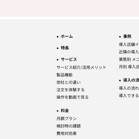
ホーム
事例
導入店舗イ
特長
近隣の導入
サービス
業態別 メ
月別 導入
サービス紹介/活用メリット
製品機能
導入の
他社との違い
導入の流れ
注文を体験する
導入できる
操作を動画で見る
料金
月額プラン
検討時の課題
費用対効果