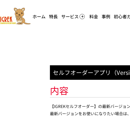
ホーム
特長
サービス
料金
事例
初心者
セルフオーダーアプリ（Versi
内容
【IGREKセルフオーダー】の最新バージョン
最新バージョンをお使いになりたい場合は、A