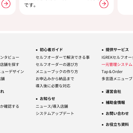
です。
初心者ガイド
提供サービス
ンタビュー
セルフオーダーで解決できる事
IGREKセルフオ
店舗を探す
セルフオーダーの選び方
一元管理システ
ニューデザイン
メニューブックの作り方
Tap＆Order
店舗
お申込みから納品まで
多言語メニューブ
導入後に必要な対応
流れ
運営会社
お知らせ
補助金情報
か確認する
ニュース/導入店舗
システムアップデート
お問い合わせ
お役立ち資料