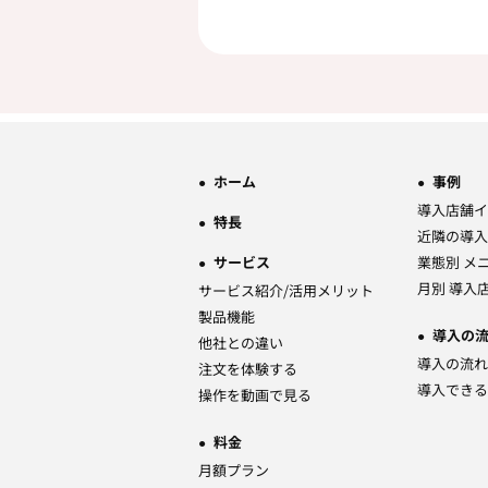
ホーム
事例
導入店舗イ
特長
近隣の導入
サービス
業態別 メ
月別 導入
サービス紹介/活用メリット
製品機能
導入の
他社との違い
導入の流れ
注文を体験する
導入できる
操作を動画で見る
料金
月額プラン