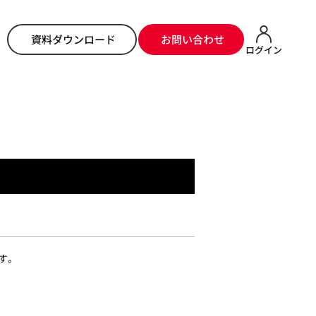
らせ
> セルフオーダーアプリ（Version3.8.2）のリリース完了のお知らせ
資料ダウンロード
お問い合わせ
ログイン
ます。