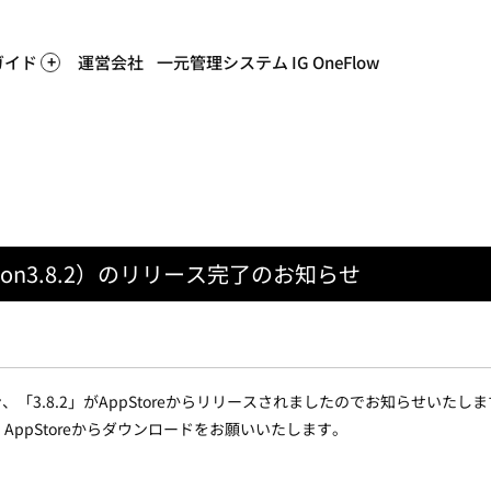
ホーム
>
システムからのお知
ガイド
運営会社
一元管理システム IG OneFlow
on3.8.2）のリリース完了のお知らせ
、「3.8.2」がAppStoreからリリースされましたのでお知らせいたし
ppStoreからダウンロードをお願いいたします。