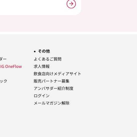
その他
ーダー
よくあるご質問
ム
IG OneFlow
求人情報
飲食店向けメディアサイト
ック
販売パートナー募集
アンバサダー紹介制度
ログイン
メールマガジン解除