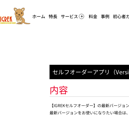
ホーム
特長
サービス
料金
事例
初心者
セルフオーダーアプリ（Versi
内容
【IGREKセルフオーダー】の最新バージョン
最新バージョンをお使いになりたい場合は、A