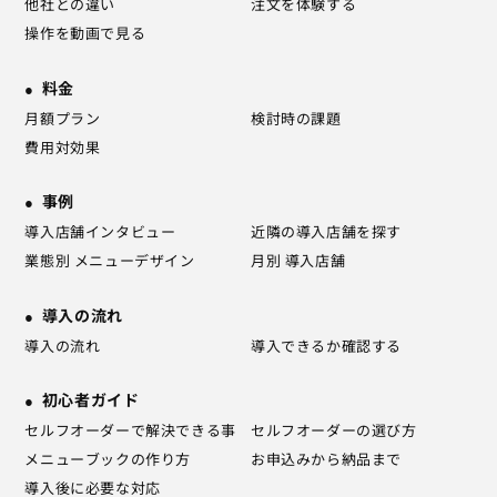
他社との違い
注文を体験する
操作を動画で見る
料金
月額プラン
検討時の課題
費用対効果
事例
導入店舗インタビュー
近隣の導入店舗を探す
業態別 メニューデザイン
月別 導入店舗
導入の流れ
導入の流れ
導入できるか確認する
初心者ガイド
セルフオーダーで解決できる事
セルフオーダーの選び方
メニューブックの作り方
お申込みから納品まで
導入後に必要な対応