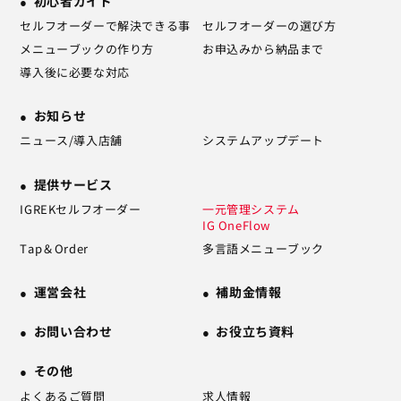
初心者ガイド
セルフオーダーで解決できる事
セルフオーダーの選び方
メニューブックの作り方
お申込みから納品まで
導入後に必要な対応
お知らせ
ニュース/導入店舗
システムアップデート
提供サービス
IGREKセルフオーダー
一元管理システム
IG OneFlow
Tap＆Order
多言語メニューブック
運営会社
補助金情報
お問い合わせ
お役立ち資料
その他
よくあるご質問
求人情報