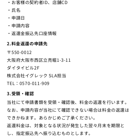
・お客様の契約者ID、店舗CD
・氏名
・申請日
・申請内容
・返還金振込先口座情報
2.料金返還の申請先
〒550-0012
大阪府大阪市西区立売堀1-3-11
ダイタイビル2F
株式会社イグレック SLA担当
TEL：0570-011-909
3.受領・確認
当社にて申請書類を受領・確認後、料金の返還を行います。
なお、申請内容が当社にて確認できない場合は料金の返還は
できかねます。あらかじめご了承ください。
返還料金は、対象となる状況が発生した翌々月末を期限と
し、指定振込先へ振り込むものとします。