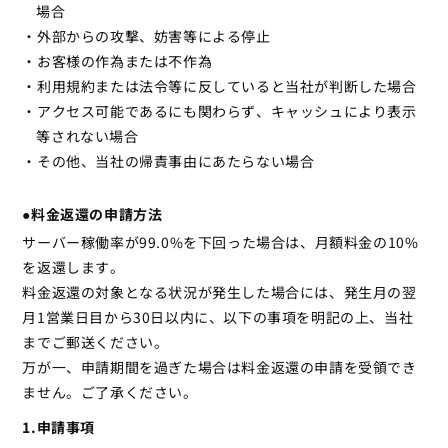
場合
・外部からの攻撃、妨害等による停止
・お客様の作為または不作為
・利用規約または法令等に反していると当社が判断した場合
・アクセス可能であるにも関わらず、キャッシュにより表示
等されない場合
・その他、当社の帰責事由にあたらない場合
●料金返還の申請方法
サーバー稼働率が99.0%を下回った場合は、月額料金の10%
を返還します。
料金返還の対象となる状況が発生した場合には、発生月の翌
月1営業日目から30日以内に、以下の事項を明記の上、当社
までご郵送ください。
万が一、申請期間を過ぎた場合は料金返還の申請を受領でき
ません。ご了承ください。
1.申請事項