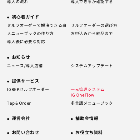
導入の流れ
導入できるか確認する
初心者ガイド
セルフオーダーで解決できる事
セルフオーダーの選び方
メニューブックの作り方
お申込みから納品まで
導入後に必要な対応
お知らせ
ニュース/導入店舗
システムアップデート
提供サービス
IGREKセルフオーダー
一元管理システム
IG OneFlow
Tap＆Order
多言語メニューブック
運営会社
補助金情報
お問い合わせ
お役立ち資料