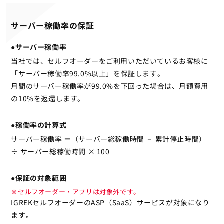
サーバー稼働率の保証
●サーバー稼働率
当社では、セルフオーダーをご利用いただいているお客様に
「サーバー稼働率99.0%以上」を保証します。
月間のサーバー稼働率が99.0%を下回った場合は、月額費用
の10%を返還します。
●稼働率の計算式
サーバー稼働率 ＝（サーバー総稼働時間 － 累計停止時間）
÷ サーバー総稼働時間 × 100
●保証の対象範囲
※セルフオーダー・アプリは対象外です。
IGREKセルフオーダーのASP（SaaS）サービスが対象になり
ます。