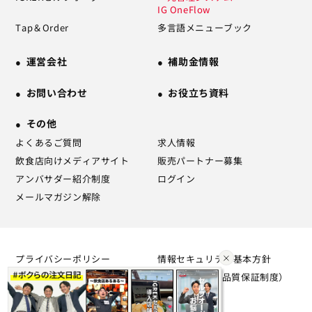
IG OneFlow
Tap＆Order
多言語メニューブック
運営会社
補助金情報
お問い合わせ
お役立ち資料
その他
よくあるご質問
求人情報
飲食店向けメディアサイト
販売パートナー募集
アンバサダー紹介制度
ログイン
メールマガジン解除
プライバシーポリシー
情報セキュリティ基本方針
利用規約
SLA（サービス品質保証制度）
について