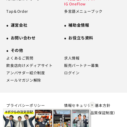
IG OneFlow
Tap＆Order
多言語メニューブック
運営会社
補助金情報
お問い合わせ
お役立ち資料
その他
よくあるご質問
求人情報
飲食店向けメディアサイト
販売パートナー募集
アンバサダー紹介制度
ログイン
メールマガジン解除
プライバシーポリシー
情報セキュリティ基本方針
利用規約
SLA（サービス品質保証制度）
について