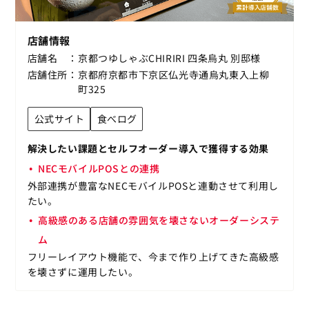
店舗情報
店舗名
京都つゆしゃぶCHIRIRI 四条烏丸 別邸様
店舗住所
京都府京都市下京区仏光寺通烏丸東入上柳
町325
公式サイト
食べログ
解決したい課題とセルフオーダー導入で獲得する効果
NECモバイルPOSとの連携
外部連携が豊富なNECモバイルPOSと連動させて利用し
たい。
高級感のある店舗の雰囲気を壊さないオーダーシステ
ム
フリーレイアウト機能で、今まで作り上げてきた高級感
を壊さずに運用したい。