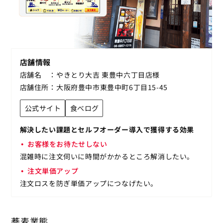
店舗情報
店舗名
やきとり大吉 東豊中六丁目店様
店舗住所
大阪府豊中市東豊中町6丁目15-45
公式サイト
食べログ
解決したい課題とセルフオーダー導入で獲得する効果
お客様をお待たせしない
混雑時に注文伺いに時間がかかるところ解消したい。
注文単価アップ
注文ロスを防ぎ単価アップにつなげたい。
蕎麦業態