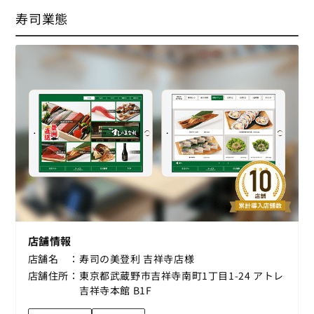
寿司業態
店舗情報
店舗名
寿司の美登利 吉祥寺店様
店舗住所
東京都武蔵野市吉祥寺南町1丁目1-24 アトレ
吉祥寺本館 B1F