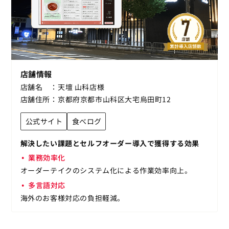
店舗情報
店舗名
天壇 山科店様
店舗住所
京都府京都市山科区大宅烏田町12
公式サイト
食べログ
解決したい課題とセルフオーダー導入で獲得する効果
業務効率化
オーダーテイクのシステム化による作業効率向上。
多言語対応
海外のお客様対応の負担軽減。