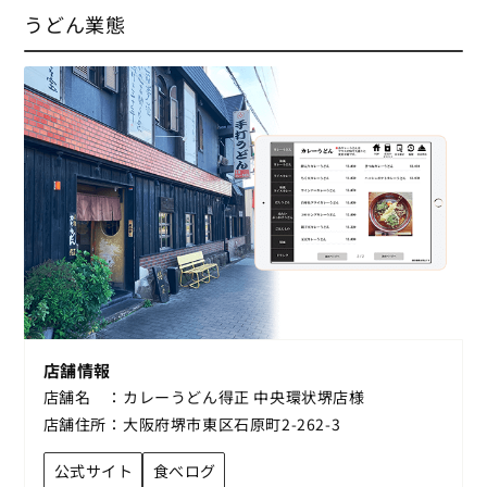
うどん業態
店舗情報
店舗名
カレーうどん得正 中央環状堺店様
店舗住所
大阪府堺市東区石原町2-262-3
公式サイト
食べログ