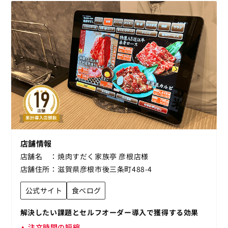
店舗情報
店舗名
焼肉すだく家族亭 彦根店様
店舗住所
滋賀県彦根市後三条町488-4
公式サイト
食べログ
解決したい課題とセルフオーダー導入で獲得する効果
注文時間の短縮