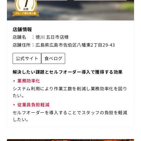
店舗情報
店舗名
徳川 五日市店様
店舗住所
広島県広島市佐伯区八幡東2丁目29-43
公式サイト
食べログ
解決したい課題とセルフオーダー導入で獲得する効果
業務効率化
システム利用により作業工数を削減し業務効率化を図り
たい。
従業員負担軽減
セルフオーダーを導入することでスタッフの負担を軽減
したい。