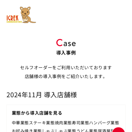
導入事例
セルフオーダーをご利用いただいております
店舗様の導入事例をご紹介いたします。
2024年11月 導入店舗様
業態から導入店舗を見る
中華業態
ステーキ業態
焼肉業態
寿司業態
ハンバーグ業態
お好み焼き業態
しゃぶしゃぶ業態
うどん業態
居酒屋業態