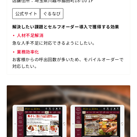
店舗住所
埼玉県川越市脇田町18-10 1F
公式サイト
ぐるなび
解決したい課題とセルフオーダー導入で獲得する効果
人材不足解消
急な人手不足に対応できるようにしたい。
業務効率化
お客様からの呼出回数が多いため、モバイルオーダーで
対応したい。