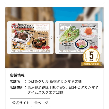
店舗情報
店舗名
つばめグリル 新宿タカシマヤ店様
店舗住所
東京都渋谷区千駄ケ谷5丁目24-2 タカシマヤ
タイムズスクエア13階
公式サイト
食べログ