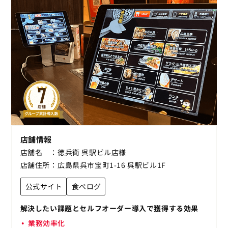
店舗情報
店舗名
徳兵衛 呉駅ビル店様
店舗住所
広島県呉市宝町1-16 呉駅ビル1F
公式サイト
食べログ
解決したい課題とセルフオーダー導入で獲得する効果
業務効率化