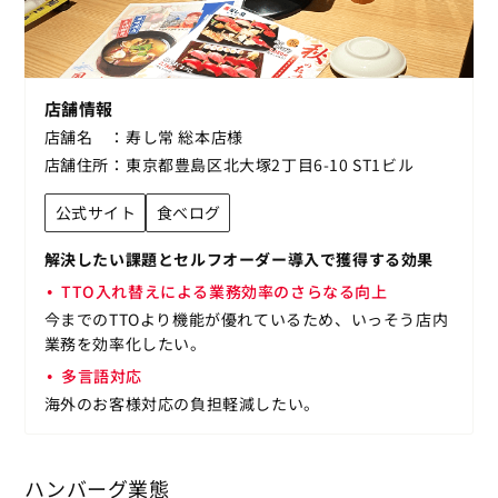
店舗情報
店舗名
寿し常 総本店様
店舗住所
東京都豊島区北大塚2丁目6-10 ST1ビル
公式サイト
食べログ
解決したい課題とセルフオーダー導入で獲得する効果
TTO入れ替えによる業務効率のさらなる向上
今までのTTOより機能が優れているため、いっそう店内
業務を効率化したい。
多言語対応
海外のお客様対応の負担軽減したい。
ハンバーグ業態