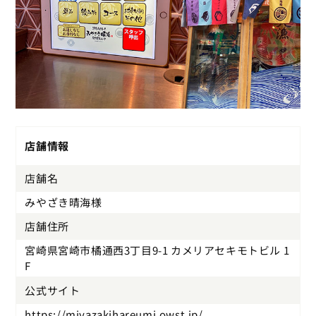
店舗情報
店舗名
みやざき晴海様
店舗住所
宮崎県宮崎市橘通西3丁目9-1 カメリアセキモトビル 1
F
公式サイト
https://miyazakihareumi.owst.jp/