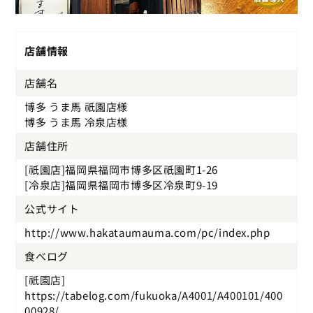
店舗情報
店舗名
博多 うま馬 祇園店様
博多 うま馬 冷泉店様
店舗住所
[祇園店]福岡県福岡市博多区祇園町1-26
[冷泉店]福岡県福岡市博多区冷泉町9-19
公式サイト
http://www.hakataumauma.com/pc/index.php
食べログ
[祇園店]
https://tabelog.com/fukuoka/A4001/A400101/400
00928/