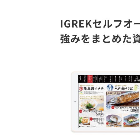
IGREKセルフ
強みをまとめた