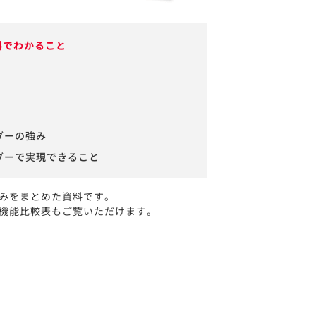
料でわかること
ーダーの強み
ーダーで実現できること
強みをまとめた資料です。
機能比較表もご覧いただけます。